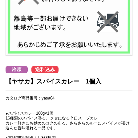
冷凍
送料込み
【ヤサカ】スパイスカレー 1個入
カタログ商品番号：yasa04
●スパイスカレー180g×1個
16種類のスパイス香る、クセになる辛口スープカレー
カレー好きにお勧めのコクのある、さらさらのルーにスパイスが溶け
込んだ旨味溢れる一品です。
●賞味期限:製造より365日間