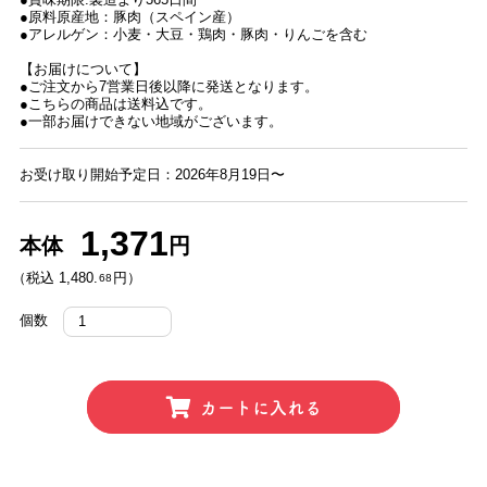
●原料原産地：豚肉（スペイン産）
●アレルゲン：小麦・大豆・鶏肉・豚肉・りんごを含む
【お届けについて】
●ご注文から7営業日後以降に発送となります。
●こちらの商品は送料込です。
●一部お届けできない地域がございます。
お受け取り開始予定日：2026年8月19日〜
1,371
本体
円
（税込 1,480.
円）
68
個数
カートに入れる