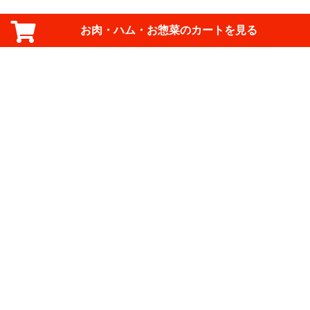
お肉・ハム・お惣菜のカートを見る
ご利用規約
ご利用ガイド
FAQ
お問い合わせ
サイトマップ
ログイン