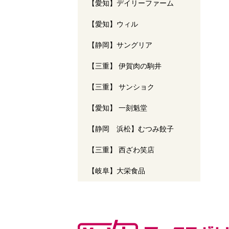
【愛知】デイリーファーム
【愛知】ウィル
【静岡】サングリア
【三重】 伊賀肉の駒井
【三重】 サンショク
【愛知】 一刻魁堂
【静岡 浜松】むつみ餃子
【三重】 西ざわ笑店
【岐阜】大栄食品