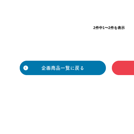
2件中1〜2件を表示
企画商品一覧に戻る