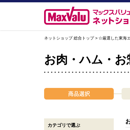
ネットショップ 総合トップ
☆厳選した東海
お肉・ハム・お
商品選択
カテゴリで選ぶ