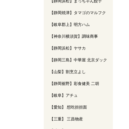
【静岡浜松】まっちゃん餃子
【静岡焼津】タマゴのマルフク
【岐阜郡上】明方ハム
【神奈川横須賀】調味商事
【静岡浜松】ヤサカ
【静岡三島】中華屋 北京ダック
【山梨】割烹立よし
【静岡裾野】彩食健美 二胡
【岐阜】アチュ
【愛知】 想吃担担面
【三重】 三昌物産