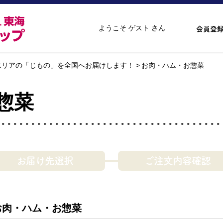
ようこそ ゲスト さん
会員登
エリアの「じもの」を全国へお届けします！
お肉・ハム・お惣菜
惣菜
お届け先選択
ご注文内容確認
お肉・ハム・お惣菜