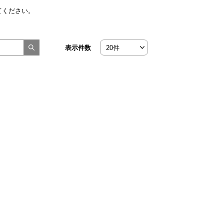
てください。
表示件数