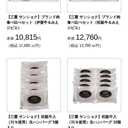
【三重 サンショク】ブランド肉
【三重 サンショク】ブランド肉
食べ比べセット（伊賀牛＆みえ
食べ比べセット（松阪牛＆みえ
ジビエ）
ジビエ）
10,815
12,760
本体
円
本体
円
（税込 11,680.
円）
（税込 13,780.
円）
20
80
【三重 サンショク】松阪牛入
【三重 サンショク】松阪牛入
（31％使用）生ハンバーグ 5個
（31％使用）生ハンバーグ 10個
入り
入り