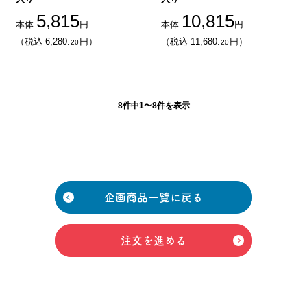
5,815
10,815
本体
円
本体
円
（税込 6,280.
円）
（税込 11,680.
円）
20
20
8件中1〜8件を表示
企画商品一覧に戻る
注文を進める