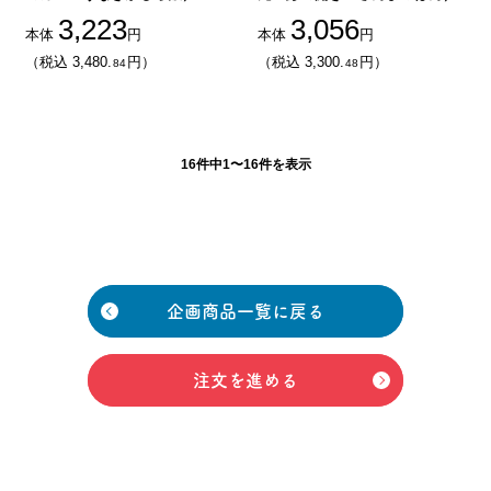
3,223
3,056
本体
円
本体
円
（税込 3,480.
円）
（税込 3,300.
円）
84
48
16件中1〜16件を表示
企画商品一覧に戻る
注文を進める