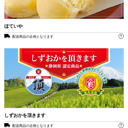
ほていや
?
配送商品の企画となります
しずおかを頂きます
?
配送商品の企画となります