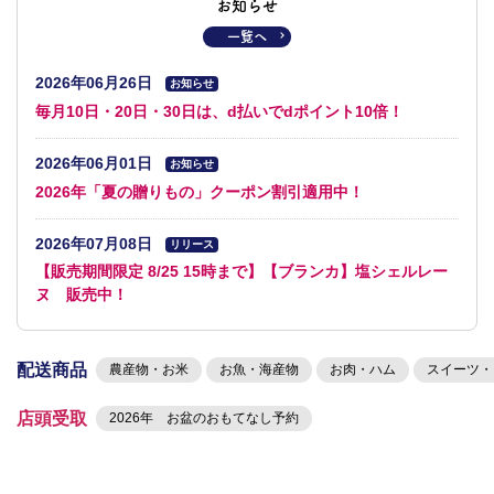
お知らせ
一覧へ
2026年06月26日
お知らせ
毎月10日・20日・30日は、d払いでdポイント10倍！
2026年06月01日
お知らせ
2026年「夏の贈りもの」クーポン割引適用中！
2026年07月08日
リリース
【販売期間限定 8/25 15時まで】【ブランカ】塩シェルレー
ヌ 販売中！
企画カテゴリーの一覧
配送商品
農産物・お米
お魚・海産物
お肉・ハム
スイーツ・
店頭受取
2026年 お盆のおもてなし予約