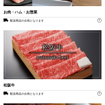
お肉・ハム・お惣菜
?
配送商品の企画となります
松阪牛
?
配送商品の企画となります