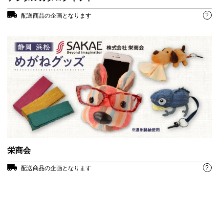
?
配送商品の企画となります
栄商会
?
配送商品の企画となります