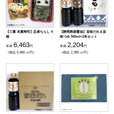
【三重 末廣寿司】忍者ちらし 4
【静岡県産醤油】旨味だれ＆旨
個
味つゆ 500ml×2本セット
6,463
2,204
本体
円
本体
円
（税込 6,980.
円）
（税込 2,380.
円）
04
32