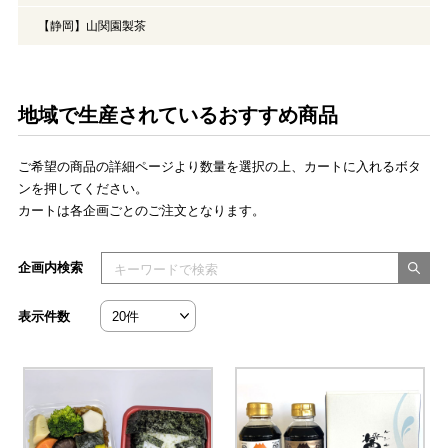
【静岡】山関園製茶
地域で生産されているおすすめ商品
ご希望の商品の詳細ページより数量を選択の上、カートに入れるボタ
ンを押してください。
カートは各企画ごとのご注文となります。
検索キーワードを入力してください
企画内検索
表示件数