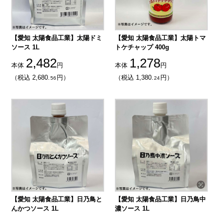
【愛知 太陽食品工業】太陽ドミ
【愛知 太陽食品工業】太陽トマ
ソース 1L
トケチャップ 400g
2,482
1,278
本体
円
本体
円
（税込 2,680.
円）
（税込 1,380.
円）
56
24
【愛知 太陽食品工業】日乃鳥と
【愛知 太陽食品工業】日乃鳥中
んかつソース 1L
濃ソース 1L