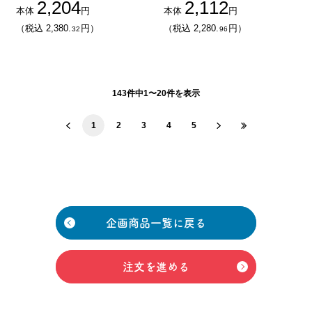
2,204
2,112
本体
円
本体
円
（税込 2,380.
円）
（税込 2,280.
円）
32
96
143件中1〜20件を表示
1
2
3
4
5
企画商品一覧に戻る
注文を進める