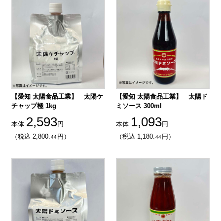
【愛知 太陽食品工業】 太陽ケ
【愛知 太陽食品工業】 太陽ド
チャップ極 1kg
ミソース 300ml
2,593
1,093
本体
円
本体
円
（税込 2,800.
円）
（税込 1,180.
円）
44
44