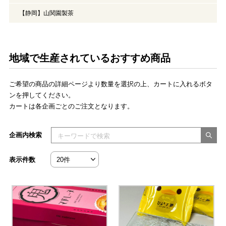
【静岡】山関園製茶
地域で生産されているおすすめ商品
ご希望の商品の詳細ページより数量を選択の上、カートに入れるボタ
ンを押してください。
カートは各企画ごとのご注文となります。
検索キーワードを入力してください
企画内検索
表示件数