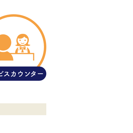
ビス
カウンター