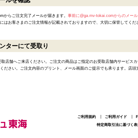
ールを確認
okai.comからご注文完了メールが届きます。
事前に@ga.mv-tokai.comからの
にはお客さまのご注文情報が記載されておりますので、大切に保管してくだ
ンターにて受取り
受取店舗へご来店ください。ご注文の商品はご指定のお受取店舗内サービスカ
ください。ご注文内容のプリント、メール画面のご提示でも承ります。店頭
ご利用規約
ご利用ガイド
特定商取引法に基づく表