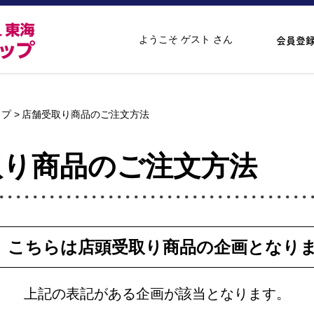
ようこそ ゲスト さん
会員登
ップ
店舗受取り商品のご注文方法
取り商品のご注文方法
こちらは店頭受取り商品の
企画となり
上記の表記がある企画が
該当となります。