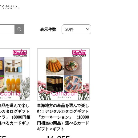
てください。
表示件数
産品を選んで楽し
東海地方の産品を選んで楽し
ルカタログギフト
む！デジタルカタログギフト
ラ」（8000円相
「カーネーション」 （10000
選べるカードギフ
円相当の商品）選べるカード
ギフト eギフト