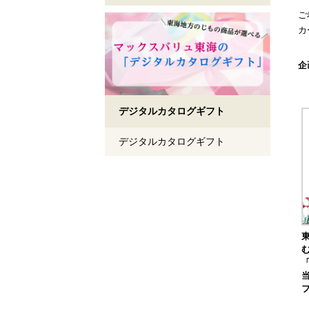
ご
カ
検
企
デジタルカタログギフト
デジタルカタログギフト
フ