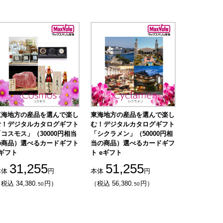
東海地方の産品を選んで楽し
東海地方の産品を選んで楽し
む！デジタルカタログギフト
む！デジタルカタログギフト
コスモス」（30000円相当
「シクラメン」（50000円相
の商品）選べるカードギフト
当の商品）選べるカードギフ
eギフト
ト eギフト
31,255
51,255
本体
円
本体
円
税込 34,380.
円）
（税込 56,380.
円）
50
50