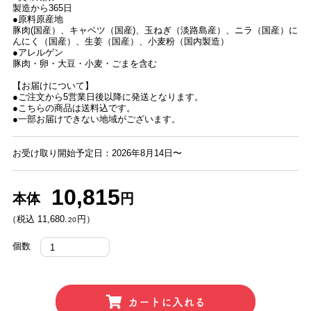
製造から365日
●原料原産地
豚肉(国産）、キャベツ（国産)、玉ねぎ（淡路島産）、ニラ（国産）に
んにく（国産）、生姜（国産）、小麦粉（国内製造）
●アレルゲン
豚肉・卵・大豆・小麦・ごまを含む
【お届けについて】
●ご注文から5営業日後以降に発送となります。
●こちらの商品は送料込です。
●一部お届けできない地域がございます。
お受け取り開始予定日：2026年8月14日〜
10,815
本体
円
（税込 11,680.
円）
20
個数
カートに入れる