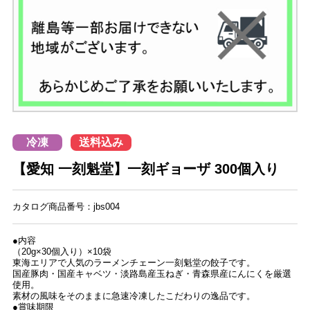
冷凍
送料込み
【愛知 一刻魁堂】一刻ギョーザ 300個入り
カタログ商品番号：jbs004
●内容
（20g×30個入り）×10袋
東海エリアで人気のラーメンチェーン一刻魁堂の餃子です。
国産豚肉・国産キャベツ・淡路島産玉ねぎ・青森県産にんにくを厳選
使用。
素材の風味をそのままに急速冷凍したこだわりの逸品です。
●賞味期限