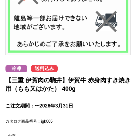
冷凍
送料込み
【三重 伊賀肉の駒井】伊賀牛 赤身肉すき焼き
用（もも又はかた） 400g
ご注文期間：〜2026年3月31日
カタログ商品番号：igk005