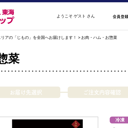
ようこそ ゲスト さん
会員登
エリアの「じもの」を全国へお届けします！
お肉・ハム・お惣菜
惣菜
お届け先選択
ご注文内容確認
冷凍