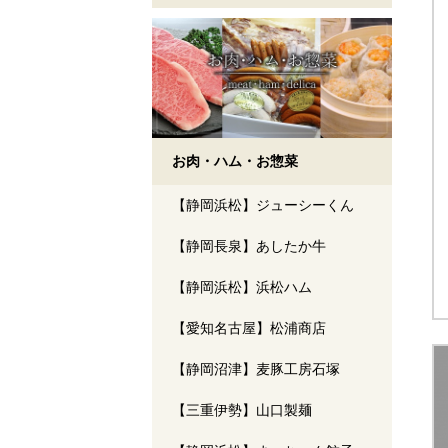
お肉・ハム・お惣菜
【静岡浜松】ジューシーくん
【静岡長泉】あしたか牛
【静岡浜松】浜松ハム
【愛知名古屋】松浦商店
【静岡沼津】麦豚工房石塚
【三重伊勢】山口製麺