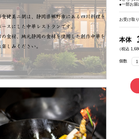
●一部お届
お受け取り
本体
（税込 1,68
個数