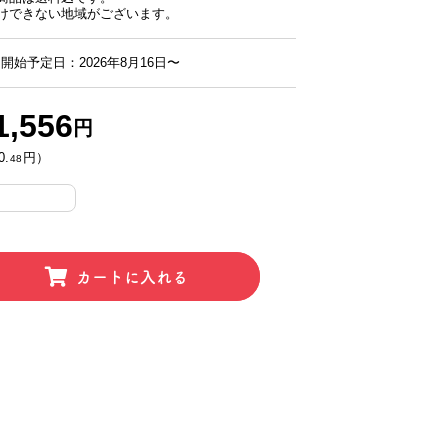
けできない地域がございます。
開始予定日：2026年8月16日〜
1,556
円
0.
円）
48
カートに入れる