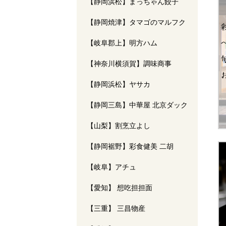
【静岡浜松】まっちゃん餃子
【静岡焼津】タマゴのマルフク
【岐阜郡上】明方ハム
【神奈川横須賀】調味商事
【静岡浜松】ヤサカ
【静岡三島】中華屋 北京ダック
【山梨】割烹立よし
【静岡裾野】彩食健美 二胡
【岐阜】アチュ
【愛知】 想吃担担面
【三重】 三昌物産