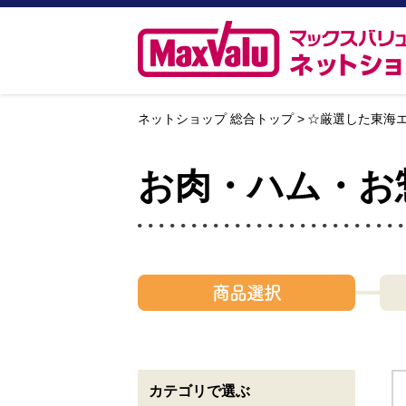
ネットショップ 総合トップ
☆厳選した東海
お肉・ハム・お
商品選択
カテゴリで選ぶ