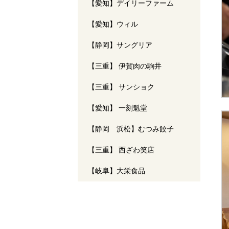
【愛知】デイリーファーム
【愛知】ウィル
【静岡】サングリア
【三重】 伊賀肉の駒井
【三重】 サンショク
【愛知】 一刻魁堂
【静岡 浜松】むつみ餃子
【三重】 西ざわ笑店
【岐阜】大栄食品