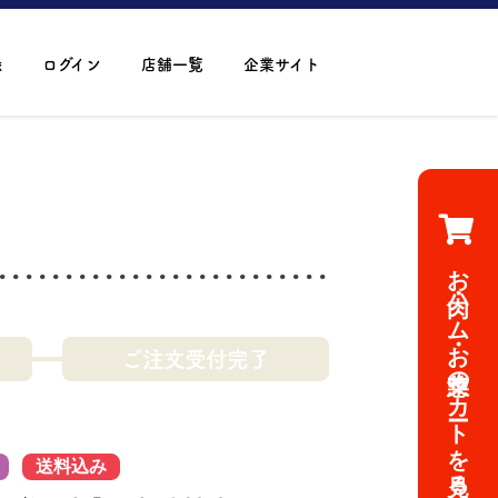
録
ログイン
店舗一覧
企業サイト
お肉・ハム・お惣菜のカートを見る
ご注文受付完了
送料込み