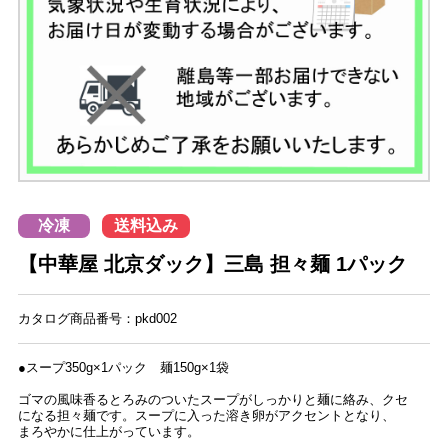
冷凍
送料込み
【中華屋 北京ダック】三島 担々麺 1パック
カタログ商品番号：pkd002
●スープ350g×1パック 麺150g×1袋
ゴマの風味香るとろみのついたスープがしっかりと麺に絡み、クセ
になる担々麺です。スープに入った溶き卵がアクセントとなり、
まろやかに仕上がっています。