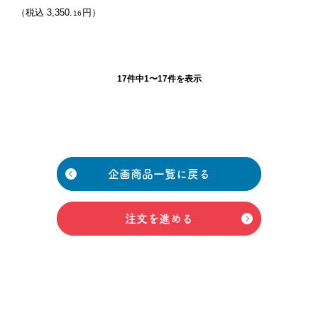
（税込 3,350.
円）
16
17件中1〜17件を表示
企画商品一覧に戻る
注文を進める