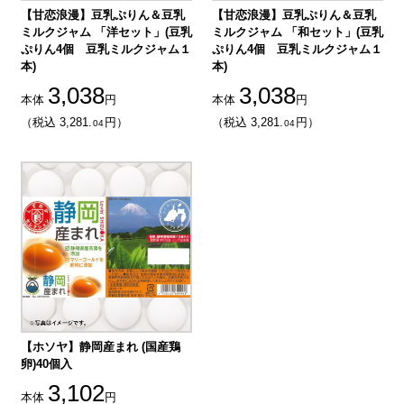
【甘恋浪漫】豆乳ぷりん＆豆乳
【甘恋浪漫】豆乳ぷりん＆豆乳
ミルクジャム 「洋セット」(豆乳
ミルクジャム 「和セット」(豆乳
ぷりん4個 豆乳ミルクジャム１
ぷりん4個 豆乳ミルクジャム１
本)
本)
3,038
3,038
本体
円
本体
円
（税込 3,281.
円）
（税込 3,281.
円）
04
04
【ホソヤ】静岡産まれ (国産鶏
卵)40個入
3,102
本体
円