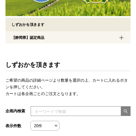
しずおかを頂きます
【静岡県】認定商品
しずおかを頂きます
ご希望の商品の詳細ページより数量を選択の上、カートに入れるボタ
ンを押してください。
カートは各企画ごとのご注文となります。
検索キーワードを入力してください
企画内検索
表示件数