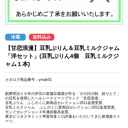
冷蔵
送料込み
【甘恋浪漫】豆乳ぷりん＆豆乳ミルクジャム
「洋セット」(豆乳ぷりん4個 豆乳ミルクジ
ャム１本)
カタログ商品番号：ymak01
創業明治１５年の伊豆の老舗豆腐屋が作る「その日の朝、絞りたて」
の豆乳を使用したヘルシースイーツブランド「甘恋浪漫」。
豆乳ぷりん ふじのくに新商品セレクション2011金賞受賞、
豆乳ミルクジャム ふじのくに新商品セレクション2012金賞受賞、
モンドセレクション３年連続最高金賞、
東京ビジネスサミット準賞等多くの評価をいただいてきた新感覚スイ
ーツ。