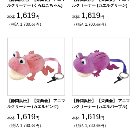
ルクリーナー (くろねこちゃん)
ルクリーナー (カエルグリーン)
1,619
1,619
本体
円
本体
円
（税込 1,780.
円）
（税込 1,780.
円）
90
90
【静岡浜松】 【栄商会】 アニマ
【静岡浜松】 【栄商会】 アニマ
ルクリーナー (カエルピンク)
ルクリーナー (カエルパープル)
1,619
1,619
本体
円
本体
円
（税込 1,780.
円）
（税込 1,780.
円）
90
90