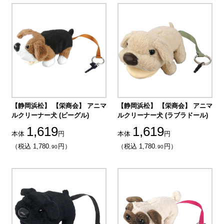
【静岡浜松】 【栄商会】 アニマ
【静岡浜松】 【栄商会】 アニマ
ルクリーナー犬 (ビーグル)
ルクリーナー犬 (ラブラドール)
1,619
1,619
本体
円
本体
円
（税込 1,780.
円）
（税込 1,780.
円）
90
90