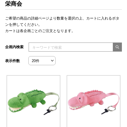
栄商会
ご希望の商品の詳細ページより数量を選択の上、カートに入れるボタ
ンを押してください。
カートは各企画ごとのご注文となります。
検索キーワードを入力してください
企画内検索
表示件数