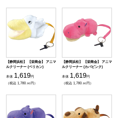
【静岡浜松】 【栄商会】 アニマ
【静岡浜松】 【栄商会】 アニマ
ルクリーナー (ペリカン)
ルクリーナー (カバピンク)
1,619
1,619
本体
円
本体
円
（税込 1,780.
円）
（税込 1,780.
円）
90
90