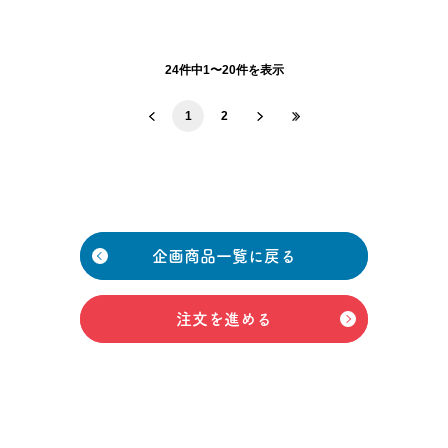
24件中1〜20件を表示
1
2
企画商品一覧に戻る
注文を進める