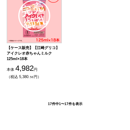
【ケース販売】【江崎グリコ】
アイクレオ赤ちゃんミルク
125ml×18本
4,982
本体
円
（税込 5,380.
円）
56
17件中1〜17件を表示