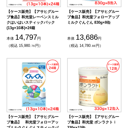
【ケース販売】【アサヒグルー
【ケース販売】【アサヒグルー
プ食品】和光堂レーベンスミル
プ食品】和光堂フォローアップ
クはいはいスティックパック
ミルクぐんぐん 830g×8缶
(13g×10本)×24箱
14,797
13,686
本体
円
本体
円
（税込 15,980.
円）
（税込 14,780.
円）
76
88
【ケース販売】【アサヒグルー
【ケース販売】【アサヒグルー
プ食品】 和光堂フォローアッ
プ食品】和光堂 ボンラクトｉ
プミルクぐんぐんスティックパ
330g×12缶