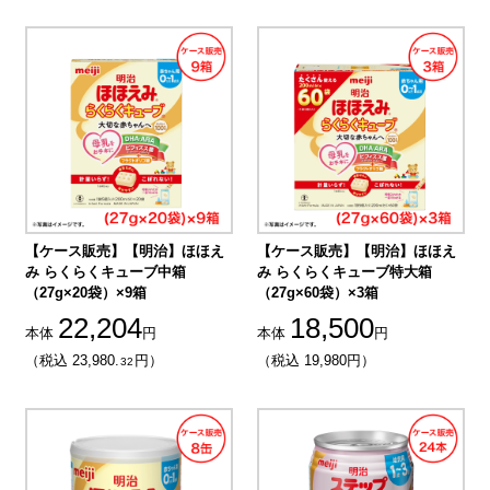
【ケース販売】【明治】ほほえ
【ケース販売】【明治】ほほえ
み らくらくキューブ中箱
み らくらくキューブ特大箱
（27g×20袋）×9箱
（27g×60袋）×3箱
22,204
18,500
本体
円
本体
円
（税込 23,980.
円）
（税込 19,980円）
32