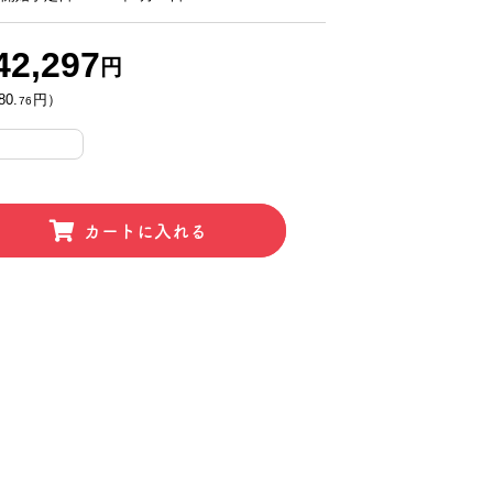
42,297
円
0.
円）
76
カートに入れる