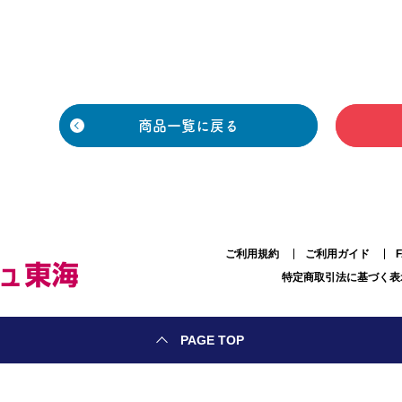
商品一覧に戻る
ご利用規約
ご利用ガイド
特定商取引法に基づく表
PAGE TOP