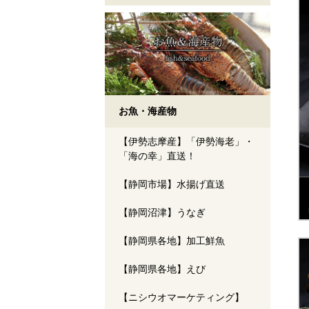
お魚・海産物
【伊勢志摩産】「伊勢海老」・
「海の幸」直送！
【静岡市場】水揚げ直送
【静岡沼津】うなぎ
【静岡県各地】加工鮮魚
【静岡県各地】えび
【ニシウオマーケティング】