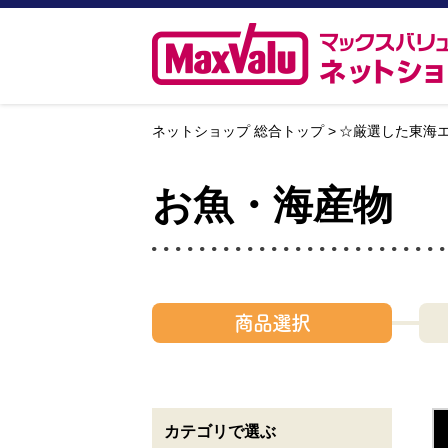
ネットショップ 総合トップ
☆厳選した東海
お魚・海産物
商品選択
カテゴリで選ぶ