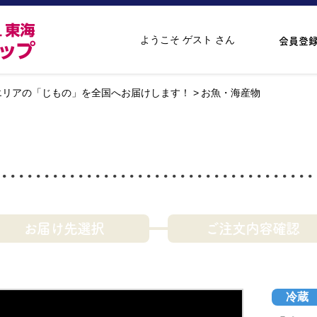
ようこそ ゲスト さん
会員登
エリアの「じもの」を全国へお届けします！
お魚・海産物
お届け先選択
ご注文内容確認
冷蔵