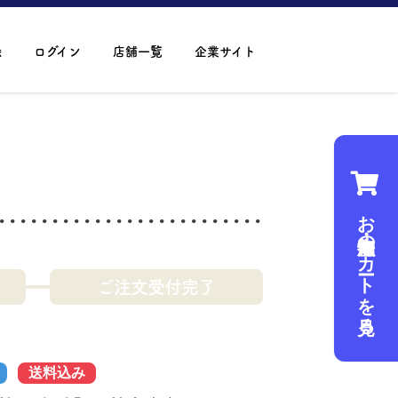
録
ログイン
店舗一覧
企業サイト
お魚・海産物のカートを見る
ご注文受付完了
送料込み