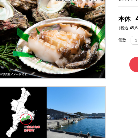
本体
（税込 45,68
個数