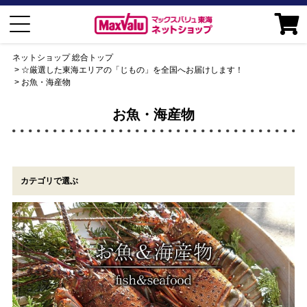
ネットショップ 総合トップ
☆厳選した東海エリアの「じもの」を全国へお届けします！
お魚・海産物
お魚・海産物
カテゴリで選ぶ