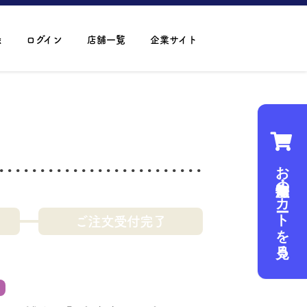
録
ログイン
店舗一覧
企業サイト
お魚・海産物のカートを見る
ご注文受付完了