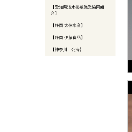
【愛知県淡水養殖漁業協同組
合】
【静岡 太信水産】
【静岡 伊藤食品】
【神奈川 公海】