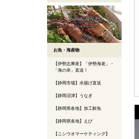
お魚・海産物
【伊勢志摩産】「伊勢海老」・
「海の幸」直送！
【静岡市場】水揚げ直送
【静岡沼津】うなぎ
【静岡県各地】加工鮮魚
【静岡県各地】えび
【ニシウオマーケティング】