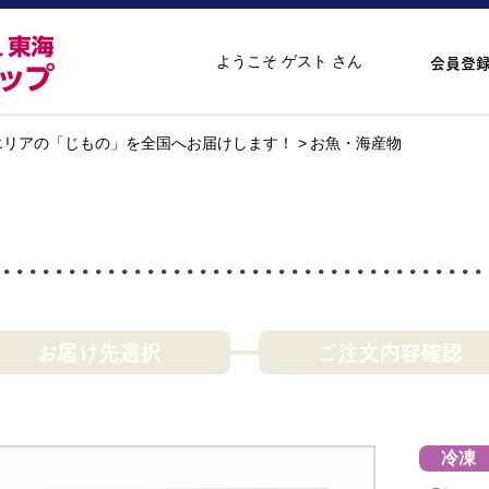
ようこそ ゲスト さん
会員登
エリアの「じもの」を全国へお届けします！
お魚・海産物
お届け先選択
ご注文内容確認
冷凍