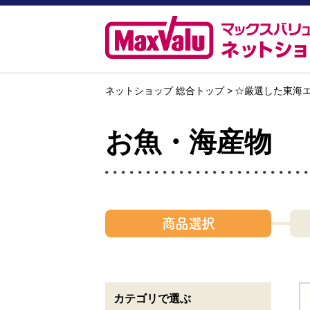
ネットショップ 総合トップ
☆厳選した東海
お魚・海産物
商品選択
カテゴリで選ぶ