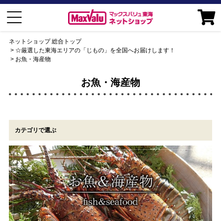
ネットショップ 総合トップ
☆厳選した東海エリアの「じもの」を全国へお届けします！
お魚・海産物
お魚・海産物
カテゴリで選ぶ