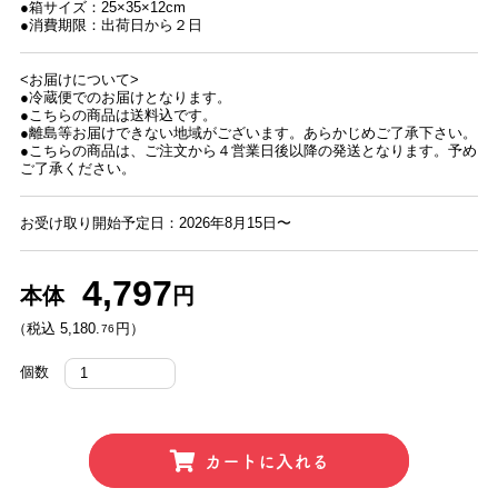
●箱サイズ：25×35×12cm
●消費期限：出荷日から２日
<お届けについて>
●冷蔵便でのお届けとなります。
●こちらの商品は送料込です。
●離島等お届けできない地域がございます。あらかじめご了承下さい。
●こちらの商品は、ご注文から４営業日後以降の発送となります。予め
ご了承ください。
お受け取り開始予定日：2026年8月15日〜
4,797
本体
円
（税込 5,180.
円）
76
個数
カートに入れる