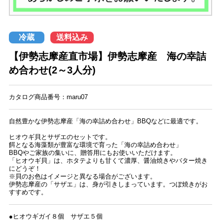
冷蔵
送料込み
【伊勢志摩産直市場】伊勢志摩産 海の幸詰
め合わせ(2～3人分)
カタログ商品番号：maru07
自然豊かな伊勢志摩産「海の幸詰め合わせ」BBQなどに最適です。
ヒオウギ貝とサザエのセットです。
餌となる海藻類が豊富な環境で育った「海の幸詰め合わせ」
BBQやご家族の集いに、贈答用にもお使いいただけます。
「ヒオウギ貝」は、ホタテよりも甘くて濃厚、醤油焼きやバター焼き
にどうぞ！
※貝のお色はイメージと異なる場合がございます。
伊勢志摩産の「サザエ」は、身が引きしまっています。つぼ焼きがお
すすめです。
●ヒオウギガイ８個 サザエ５個