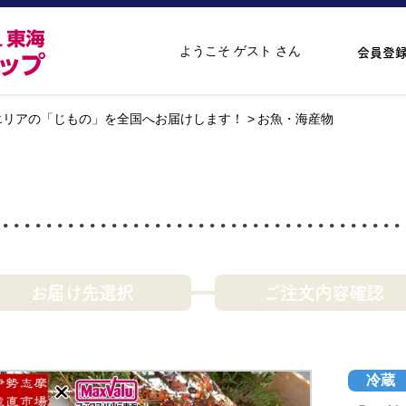
ようこそ ゲスト さん
会員登
エリアの「じもの」を全国へお届けします！
お魚・海産物
お届け先選択
ご注文内容確認
冷蔵