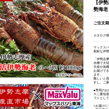
【伊勢
勢海老 
ご注文期
カタログ商品
マックス
新鮮な伊
「伊勢志
水槽で大
天候や漁
お届けで
ます。
難しいと
すし、ご
●専用のお
※二重包
フトとし
<お届けに