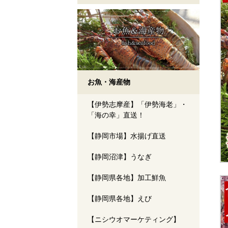
お魚・海産物
【伊勢志摩産】「伊勢海老」・
「海の幸」直送！
【静岡市場】水揚げ直送
【静岡沼津】うなぎ
【静岡県各地】加工鮮魚
【静岡県各地】えび
【ニシウオマーケティング】