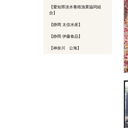
【愛知県淡水養殖漁業協同組
合】
【静岡 太信水産】
【静岡 伊藤食品】
【神奈川 公海】