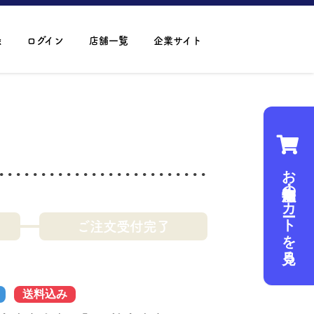
録
ログイン
店舗一覧
企業サイト
お魚・海産物のカートを見る
ご注文受付完了
送料込み