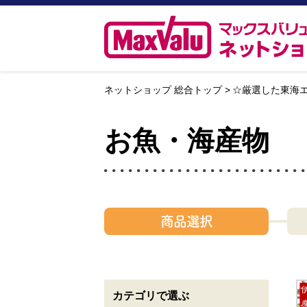
ネットショップ 総合トップ
☆厳選した東海
お魚・海産物
商品選択
カテゴリで選ぶ