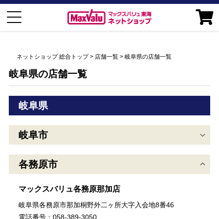
ネットショップ 総合トップ
店舗一覧
岐阜県の店舗一覧
岐阜県の店舗一覧
岐阜県
岐阜市
各務原市
マックスバリュ各務原那加店
岐阜県各務原市那加桐野外二ヶ所大字入会地8番46
電話番号：058-389-3050