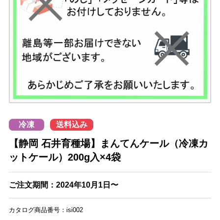
冷凍
送料込み
【静岡 石井育種場】まんてんケール（冷凍カ
ットケール）200g入×4袋
ご注文期間：2024年10月1日〜
カタログ商品番号：isi002