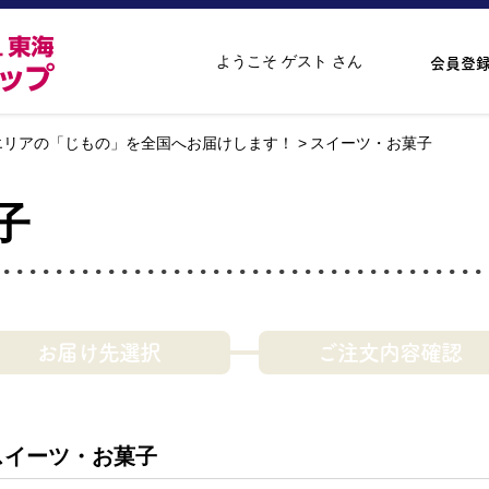
ようこそ ゲスト さん
会員登
エリアの「じもの」を全国へお届けします！
スイーツ・お菓子
子
お届け先選択
ご注文内容確認
スイーツ・お菓子