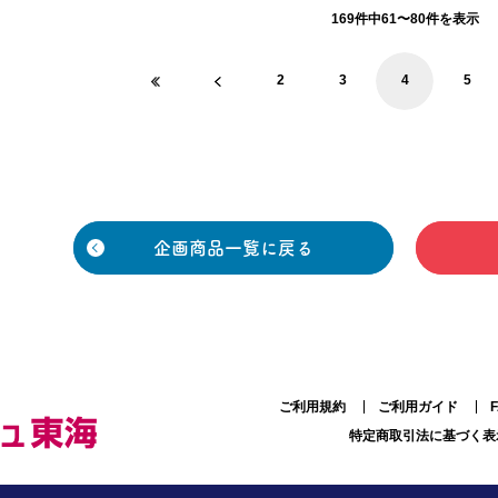
169件中61〜80件を表示
2
3
4
5
企画商品一覧に戻る
ご利用規約
ご利用ガイド
特定商取引法に基づく表