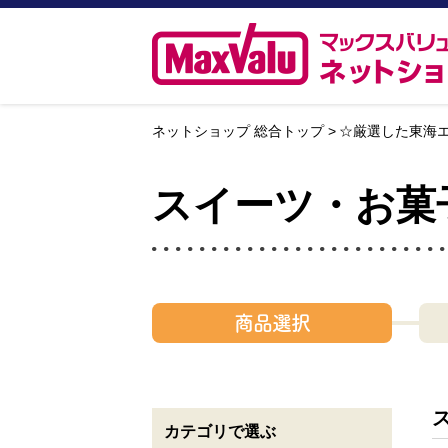
ネットショップ 総合トップ
☆厳選した東海
スイーツ・お菓
商品選択
カテゴリで選ぶ