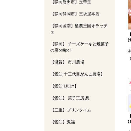
【静岡磐田市】玉華堂
【静岡静岡市】三坂屋本店
【静岡函南】酪農王国オラッチ
ェ
【静岡】 チーズケーキと焼菓子
の店polipoli
（
【滋賀】 市川農場
【愛知 十三代目がんこ農場】
【愛知 LILLY】
【愛知】 菓子工房 想
【三重】プリンタイム
【愛知】鬼福