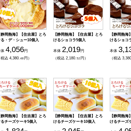
【静岡熱海】【住吉屋】とろ
【静岡熱海】【住吉屋】とろ
【静岡熱海
ける・デ・シュー10個入
けるショコラ5個入
けるショコラ
4,056
2,019
3,1
本体
円
本体
円
本体
税込 4,380.
円）
（税込 2,180.
円）
（税込 3,380
48
52
【静岡熱海】【住吉屋】とろ
【静岡熱海】【住吉屋】とろ
【静岡熱海
けるチーズケーキ5個入
けるチーズケーキ10個入
けるチーズケ