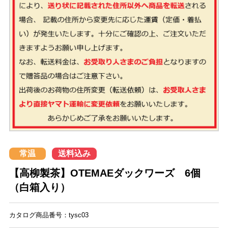
常温
送料込み
【高柳製茶】OTEMAEダックワーズ 6個
（白箱入り）
カタログ商品番号：tysc03