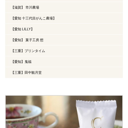
【滋賀】 市川農場
【愛知 十三代目がんこ農場】
【愛知 LILLY】
【愛知】 菓子工房 想
【三重】プリンタイム
【愛知】鬼福
【三重】田中観月堂