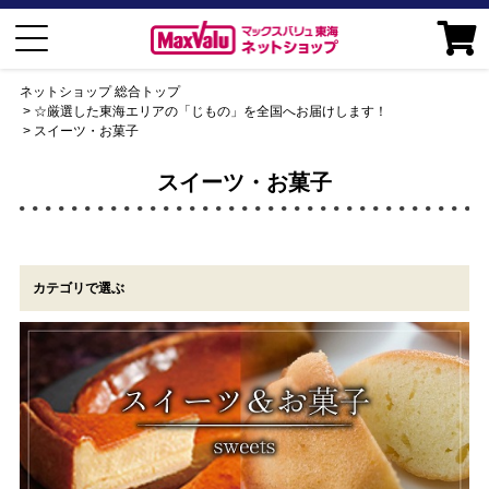
ネットショップ 総合トップ
☆厳選した東海エリアの「じもの」を全国へお届けします！
スイーツ・お菓子
スイーツ・お菓子
カテゴリで選ぶ